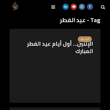
Tag - عيد الفطر
SEARCH
أخبار عود
الإثنين… أول أيام عيد الفطر
المبارك