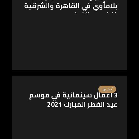
بلامأوي في القاهرة والشرقية
خلال عيد الفطر
أخبار عود
3 أعمال سينمائية في موسم
عيد الفطر المبارك 2021