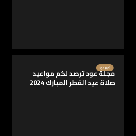
أخبار عود
مجلة عود ترصد لكم مواعيد
صلاة عيد الفطر المبارك 2024