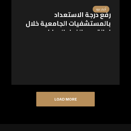
أخبار عود
رفع درجة الاستعداد
بالمستشفيات الجامعية خلال
إجازة عيد الفطر المبارك
LOAD MORE