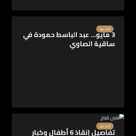
أخبار عود
3 مايو… عبد الباسط حمودة في
ساقية الصاوي
أخبار عود
تفاصيل إنقاذ 6 أطفال وكبار