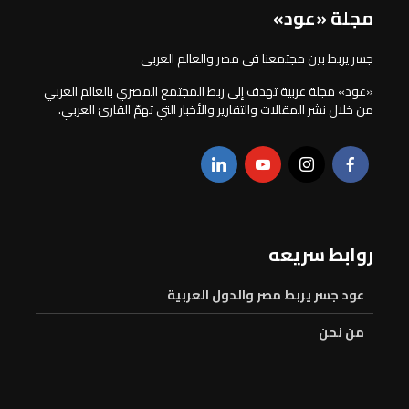
مجلة «عود»
جسر يربط بين مجتمعنا في مصر والعالم العربي
«عود» مجلة عربية تهدف إلى ربط المجتمع المصري بالعالم العربي
من خلال نشر المقالات والتقارير والأخبار التي تهمّ القارئ العربي.
روابط سريعه
عود جسر يربط مصر والدول العربية
من نحن