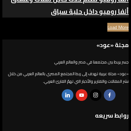
ألفا روميو داخل حلبة سباق
Load More
مجلة «عود»
جسر يربط بين مجتمعنا في مصر والعالم العربي
«عود» مجلة عربية تهدف إلى ربط المجتمع المصري بالعالم العربي من خلال
نشر المقالات والتقارير والأخبار التي تهمّ القارئ العربي.
روابط سريعه