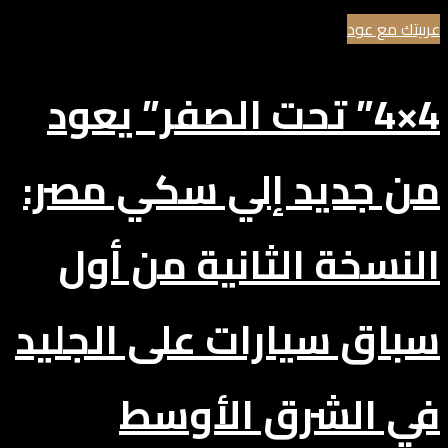
عربيتك مع عود
4×4” تحت الصفر” يعود
من جديد إلي سكي مصر:
النسخة الثانية من أول
سباق سيارات على الجليد
في الشرق الأوسط