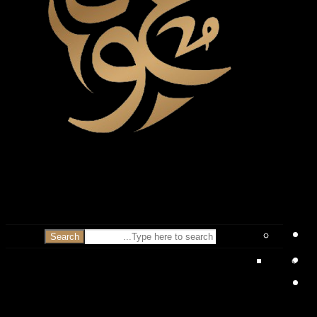
Search