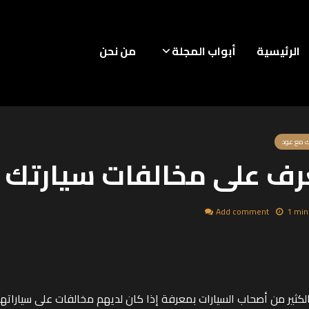
الرئيسية
أبواب المجلة
من نحن
ك مع عود
رف على مخالفات سيارتك مج
Add comment
1 min
لكثير من أصحاب السيارات بمعرفة إذا كان لديهم مخالفات على سياراتهم 