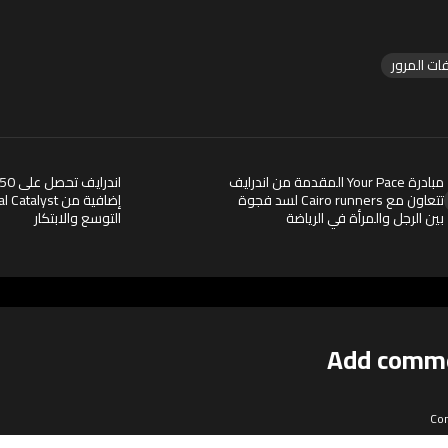
ات المرور
مبادرة Your Pace المقدمة من اندرايف
تتعاون مع Cairo runners لسد فجوة
بين الرجل والمرأة في الرياضة
التوسع والابتكار
Add comm
Co