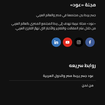
مجلة «عود»
جسر يربط بين مجتمعنا في مصر والعالم العربي
«عود» مجلة عربية تهدف إلى ربط المجتمع المصري بالعالم العربي
من خلال نشر المقالات والتقارير والأخبار التي تهمّ القارئ العربي.
روابط سريعه
عود جسر يربط مصر والدول العربية
من نحن