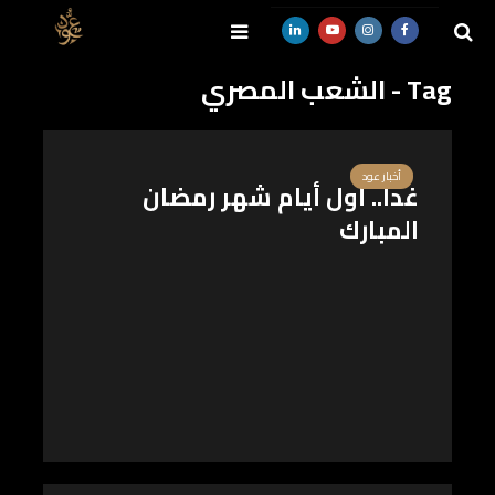
Tag - الشعب المصري
SEARCH
أخبار عود
غدا.. أول أيام شهر رمضان
المبارك