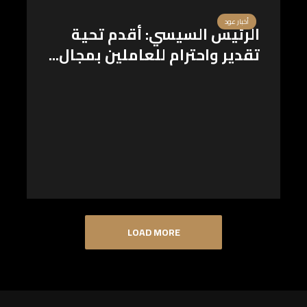
أخبار عود
الرئيس السيسي: أقدم تحية
تقدير واحترام للعاملين بمجال...
LOAD MORE