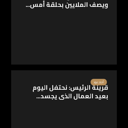
ويصف الملايين بحلقة أمس...
أخبار عود
قرينة الرئيس: نحتفل اليوم
بعيد العمال الذى يجسد...