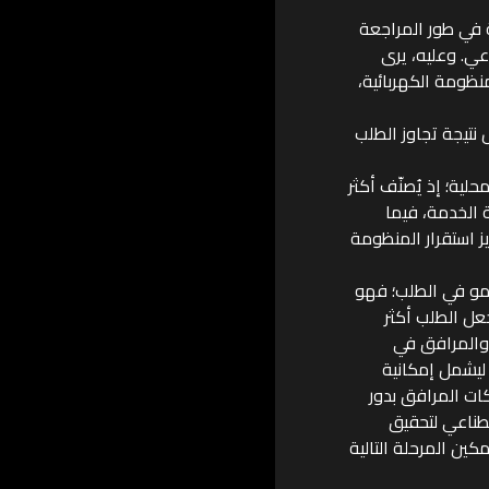
الحالية في طور المراجعة
عي. وعليه، يرى
نظومة الكهربائية،
لعرض نتيجة تجاوز الطلب
حلية؛ إذ يُصنّف أكثر
 الخدمة، فيما
ز استقرار المنظومة
نمو في الطلب؛ فهو
عل الطلب أكثر
 والمرافق في
 ليشمل إمكانية
ت المرافق بدور
طناعي لتحقيق
كين المرحلة التالية