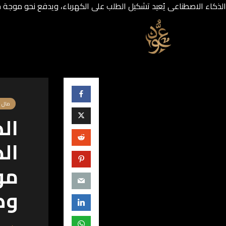
الذكاء الاصطناعي يُعيد تشكيل الطلب على الكهرباء، ويدفع نحو موجة 
مال 
ال
ال
مو
وض