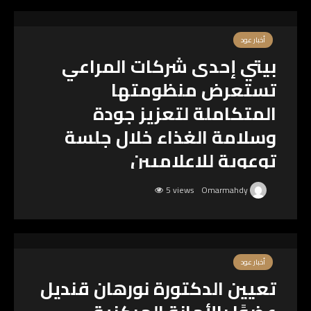
أخبار عود
بيتي إحدى شركات المراعي
تستعرض منظومتها
المتكاملة لتعزيز جودة
وسلامة الغذاء خلال جلسة
توعوية للإعلاميين
5 views
Omarmahdy
أخبار عود
تعيين الدكتورة نورهان قنديل