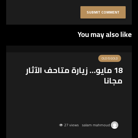
You may also like
OLD IS GOLD
18 مايو… زيارة متاحف الآثار
مجانا
27 views
salam mahmoud