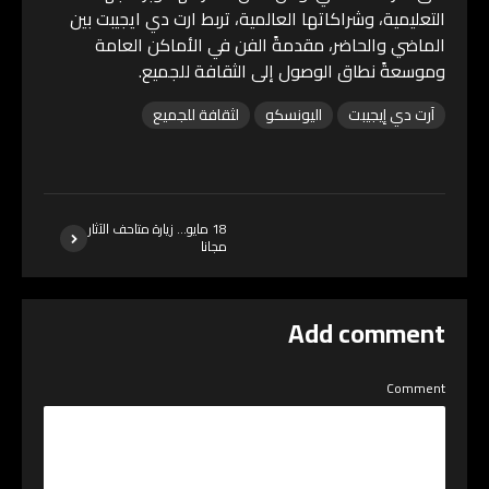
التعليمية، وشراكاتها العالمية، تربط ارت دي ايجيبت بين
الماضي والحاضر، مقدمةً الفن في الأماكن العامة
وموسعةً نطاق الوصول إلى الثقافة للجميع.
آرت دي إيجيبت
اليونسكو
لثقافة للجميع
18 مايو… زيارة متاحف الآثار
مجانا
Add comment
Comment