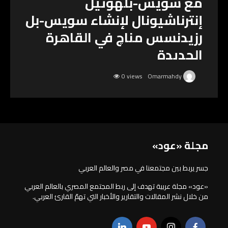
مع سويس-بلهوتيل
إنترناشيونال لإنشاء سويس-بل
رزيدنسس مناچ في القاهرة
الجديدة
0 views
Omarmahdy
مجلة «عود»
جسر يربط بين مجتمعنا في مصر والعالم العربي
«عود» مجلة عربية تهدف إلى ربط المجتمع المصري بالعالم العربي
من خلال نشر المقالات والتقارير والأخبار التي تهمّ القارئ العربي.