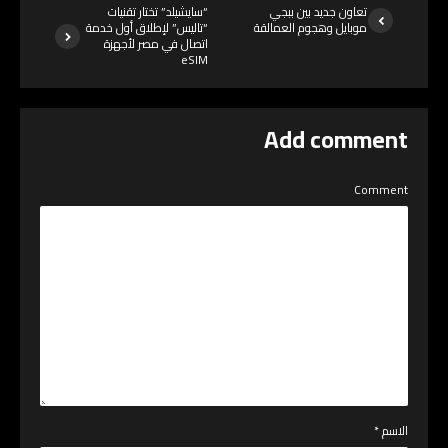
تعاون جديد بين ببجي
“سايشيلد” تختار تقنيات
موبايل وهجوم العمالقة
“تاليس” لإطلاق أول خدمة
اتصال في مصر لأجهزة
eSIM
Add comment
Comment
الاسم
*