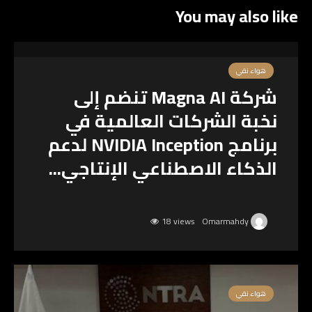
You may also like
هواء نقي
شركة Magna AI تنضم إلى
نخبة الشركات العالمية في
برنامج NVIDIA Inception لدعم
الذكاء الاصطناعي الإنتاجي...
18 views
Omarmahdy
هواء نقي