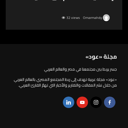
32 views
Omarmahdy
مجلة «عود»
جسر يربط بين مجتمعنا في مصر والعالم العربي
«عود» مجلة عربية تهدف إلى ربط المجتمع المصري بالعالم العربي
من خلال نشر المقالات والتقارير والأخبار التي تهمّ القارئ العربي.