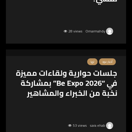
28 views
Omarmahdy
أخبار عود
لها
جلسات حوارية ولقاءات مميزة
في “Be Expo 2026” بمشاركة
نخبة من الخبراء والمشاهير
53 views
sara ehab