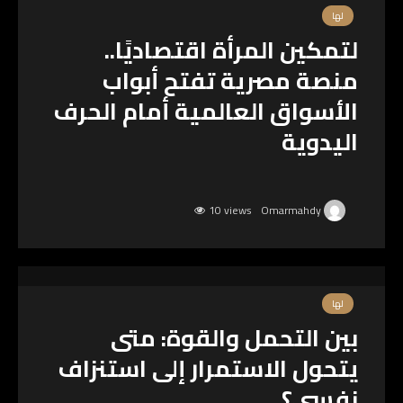
لها
لتمكين المرأة اقتصاديًا..
منصة مصرية تفتح أبواب
الأسواق العالمية أمام الحرف
اليدوية
10 views
Omarmahdy
لها
بين التحمل والقوة: متى
يتحول الاستمرار إلى استنزاف
نفسي؟