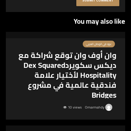
You may also like
عود في الوطن العربي
وان أوف وان توقع شراكة مع
ديكس سكويردDex Squared
Hospitality لأختيار علامة
فندقية عالمية في مشروع
Bridges
10 views
Omarmahdy