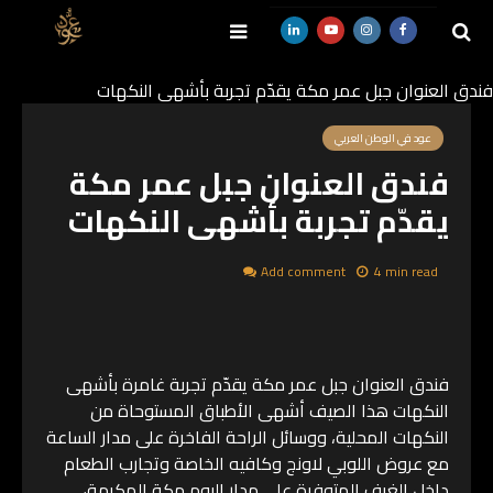
فندق العنوان جبل عمر مكة يقدّم تجربة بأشهى النكهات
SEARCH
عود في الوطن العربي
فندق العنوان جبل عمر مكة
يقدّم تجربة بأشهى النكهات
Add comment
4 min read
فندق العنوان جبل عمر مكة يقدّم تجربة غامرة بأشهى
النكهات هذا الصيف أشهى الأطباق المستوحاة من
النكهات المحلية، ووسائل الراحة الفاخرة على مدار الساعة
مع عروض اللوبي لاونج وكافيه الخاصة وتجارب الطعام
داخل الغرف المتوفرة على مدار اليوم مكة المكرمة،