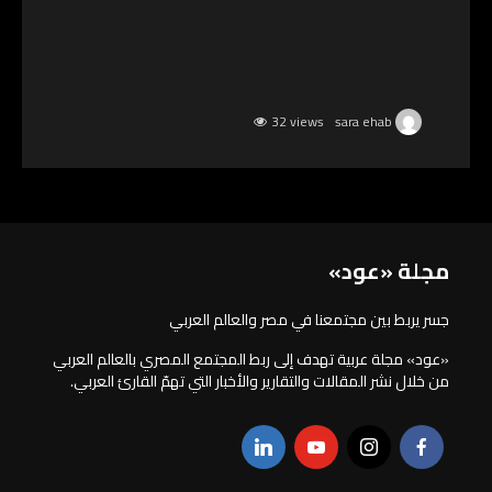
32 views
sara ehab
مجلة «عود»
جسر يربط بين مجتمعنا في مصر والعالم العربي
«عود» مجلة عربية تهدف إلى ربط المجتمع المصري بالعالم العربي
من خلال نشر المقالات والتقارير والأخبار التي تهمّ القارئ العربي.