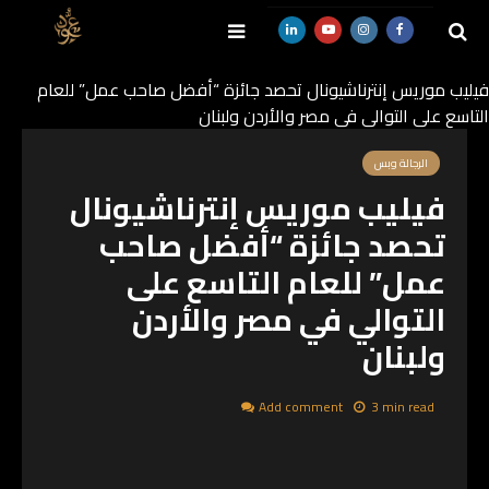
فيليب موريس إنترناشيونال تحصد جائزة “أفضل صاحب عمل” للعام
التاسع على التوالي في مصر والأردن ولبنان
SEARCH
الرجالة وبس
فيليب موريس إنترناشيونال
تحصد جائزة “أفضل صاحب
عمل” للعام التاسع على
التوالي في مصر والأردن
ولبنان
Add comment
3 min read