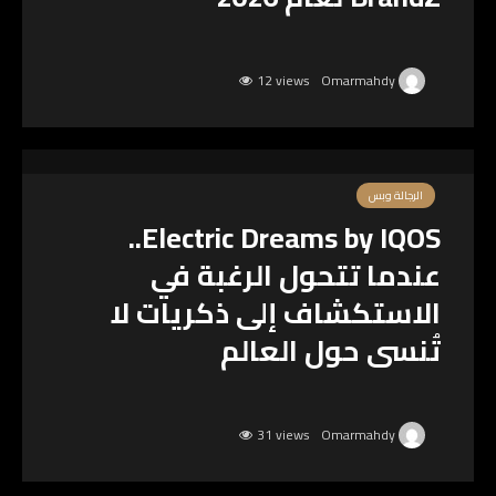
12 views
Omarmahdy
الرجالة وبس
Electric Dreams by IQOS..
عندما تتحول الرغبة في
الاستكشاف إلى ذكريات لا
تُنسى حول العالم
31 views
Omarmahdy