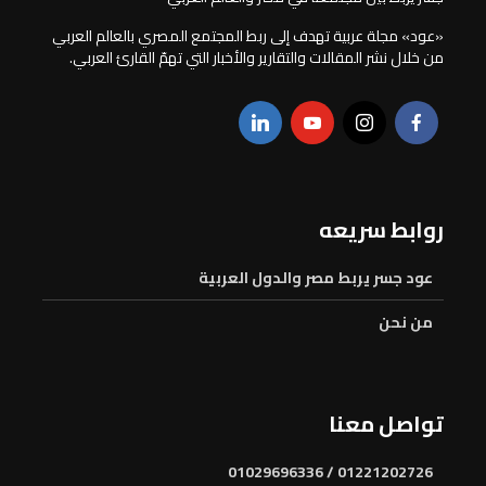
«عود» مجلة عربية تهدف إلى ربط المجتمع المصري بالعالم العربي
من خلال نشر المقالات والتقارير والأخبار التي تهمّ القارئ العربي.
روابط سريعه
عود جسر يربط مصر والدول العربية
من نحن
تواصل معنا
01221202726 / 01029696336