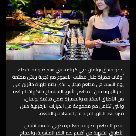
يدعو فندق بولمان دبي كريك سيتي سنتر ضيوفه لقضاء
أوقات مميزة خلال عطلات الأسبوع مع تجربة برنش ممتعة
يوم السبت في مطعم ميدلي، الذي يضم طهاة حائزين على
الجوائز. ويضمن المطعم الأنيق الاستمتاع بالنكهات الرائعة
من الأطباق المختارة والمميزة ضمن قائمة بولمان،
والتي تكتمل مع مجموعة من الخيارات الترفيهية خلال
فترة بعد الظهر لمزيد من السعادة والمتعة.
يقدم المطعم لضيوفه مغامرة طهي عالمية تشمل
الأطباق الشهية من أضلاع لحم البقر المشوية، والدجاج