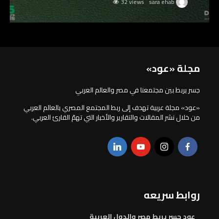
32 views
sara ehab
مجلة «عود»
جسر يربط بين مجتمعنا في مصر والعالم العربي
«عود» مجلة عربية تهدف إلى ربط المجتمع المصري بالعالم العربي
من خلال نشر المقالات والتقارير والأخبار التي تهمّ القارئ العربي.
روابط سريعه
عود جسر يربط مصر والدول العربية