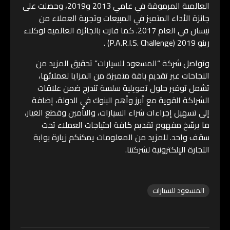
العالمية المرموقة في عامي 2013 و2019، وحصلت على
جائزة الأداء المتميز في المبيعات وتجربة العملاء من
نيسان في العام 2017. كما فازت بالجائزة العالمية لوكلاء
رينو 2019 (P.A.R.I.S. Challenge) .
وتواصل شركة “المسعود للسيارات” تحقيق المزيد من
النجاحات عبر تقديم باقة متميزة من المزايا لعملائها،
تشمل توفير حلول تمويلية سلسة تندرج ضمن علاقات
الشراكة القوية مع أبرز وأهم البنوك في الدولة، إضافة
إلى تسهيل إجراءات شراء السيارات، والتأمين وقطع الغيار،
ما يرسّخ مفهوم تقديم كافة احتياجات العملاء تحت
سقف واحد. للمزيد من المعلومات يمكنكم زيارة بوابة
التجارة الإلكترونية لشركتنا.
المسعود للسيارات