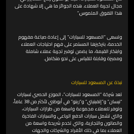
مجال تجربة العملاء. هذه الجوائز ما هي إلا شهادة على
هذا التفوق الملموس.”
وتسعى “المسعود للسيارات” إلى إعادة صياغة مفهوم
الخدمة، بتركيزها المستمر على فهم احتياجات العملاء
وابتكار القيمة، ما يضمن توفير تجربة عملاء شاملة
ومميزة وقابلة للقياس على نحو متكامل.
نبذة عن المسعود للسيارات
تعد شركة “المسعود للسيارات”، الموزع الحصري لسيارات
“نيسان” و”إنفينيتي” و”رينو” في أبوظبي لأكثر من 38 عاماً،
وتوفر للعملاء مجموعة واسعة من طرازات السيارات،
والتي تشمل سيارات الدفع الرباعي والسيارات الفاخرة
والصالون والتجارية، والتي تخدم شريحة واسعة من
العملاء بما في ذلك الأفراد والشركات والجهات