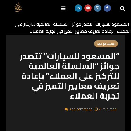
“المسعود للسيارات” تتصدر جوائز “السلسلة العالمية للتركيز على
العملاء” بإعادة تعريف معايير التميز في تجربة العملاء
SEARCH
عربيتك مع عود
“المسعود للسيارات” تتصدر
جوائز “السلسلة العالمية
للتركيز على العملاء” بإعادة
تعريف معايير التميز في
تجربة العملاء
Add comment
4 min read