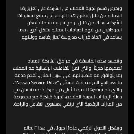
ويحرص قسم تجربة العملاء في الشركة على تعزيز رضا
العملاء من خلال تطبيق هذا التوجه في جميع مستويات
الشركة، وذلك من خلال برامج تدريبية شاملة تمكّن
الموظفين من فهم احتياجات العملاء بشكل أدق ، مما
يساعد في اتخاذ قرارات مدروسة تعزز رضاهم وولائهم.
وتتجسد هذه الفلسفة في مرافق الشركة المعاد
تصميمها حديثاً، والتي تعزز التفاعلات الإنسانية مع العملاء
بما يتوافق مع متطلباتهم. على سبيل المثال، تقدم خدمة
ما بعد البيع الفريدة تحت مسمّى “Nissan Service Drive”،
والتي يتم توفيرها للمرة الأولى في مركز خدمة نيسان في
دولة الإمارات العربية المتحدة، تجربة مُبتكرة مع مجموعة
من الميزات الرقمية التي ترتقي بمستوى التفاعل والراحة.
ويشكل التحول الرقمي عنصرًا حيويًا، في هذا “العالم