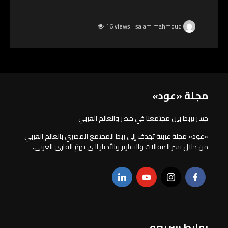
16 views
salam mahmoud
مجلة «عود»
جسر يربط بين مجتمعنا في مصر والعالم العربي
«عود» مجلة عربية تهدف إلى ربط المجتمع المصري بالعالم العربي
من خلال نشر المقالات والتقارير والأخبار التي تهمّ القارئ العربي.
روابط سريعه