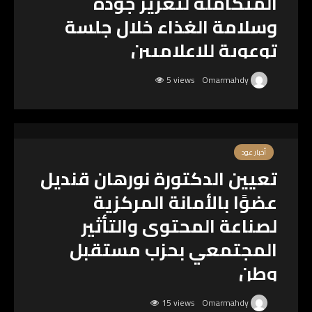
المتكاملة لتعزيز جودة
وسلامة الغذاء خلال جلسة
توعوية للإعلاميين
5 views
Omarmahdy
أخبار عود
تعيين الدكتورة نورهان قنديل
عضوًا بالأمانة المركزية
لصناعة المحتوى والتأثير
المجتمعي بحزب مستقبل
وطن
15 views
Omarmahdy