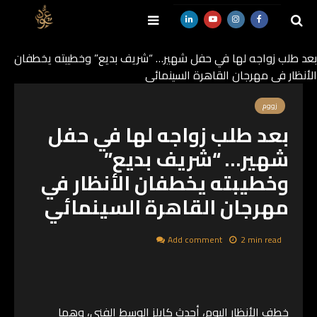
بعد طلب زواجه لها في حفل شهير… “شريف بديع” وخطيبته يخطفان
الأنظار في مهرجان القاهرة السينمائي
SEARCH
زووم
بعد طلب زواجه لها في حفل
شهير… “شريف بديع”
وخطيبته يخطفان الأنظار في
مهرجان القاهرة السينمائي
Add comment
2 min read
خطف الأنظار اليوم، أحدث كابلز الوسط الفني، وهما