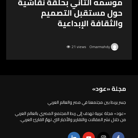
موسمه الثاني بحلقة نقاشية
حول مستقبل التصميم
والثقافة الإبداعية
21 views
Omarmahdy
مجلة «عود»
جسر يربط بين مجتمعنا في مصر والعالم العربي
«عود» مجلة عربية تهدف إلى ربط المجتمع المصري بالعالم العربي
من خلال نشر المقالات والتقارير والأخبار التي تهمّ القارئ العربي.