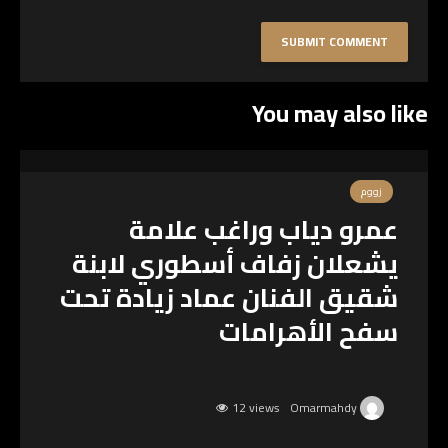
You may also like
زووم
عمرو دياب وراغب علامة
يشعلان زفاف أسطوري لابنة
شقيق الفنان عماد زيادة تحت
سفح الأهرامات
12 views
Omarmahdy