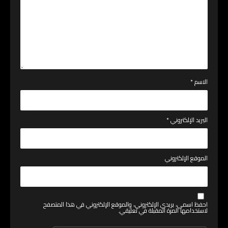
الاسم
*
البريد الإلكتروني
*
الموقع الإلكتروني
احفظ اسمي، بريدي الإلكتروني، والموقع الإلكتروني في هذا المتصفح
لاستخدامها المرة المقبلة في تعليقي.