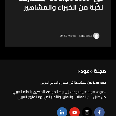
نخبة من الخبراء والمشاهير
54 views
sara ehab
مجلة «عود»
جسر يربط بين مجتمعنا في مصر والعالم العربي
«عود» مجلة عربية تهدف إلى ربط المجتمع المصري بالعالم العربي
من خلال نشر المقالات والتقارير والأخبار التي تهمّ القارئ العربي.