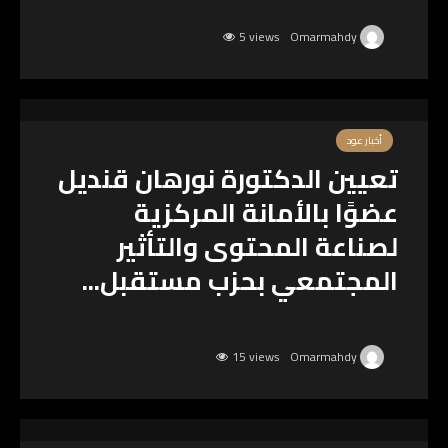
5 views
Omarmahdy
أخبار عود
تعيين الدكتورة نورهان قنديل
عضوًا بالأمانة المركزية
لصناعة المحتوى والتأثير
المجتمعي بحزب مستقبل...
15 views
Omarmahdy