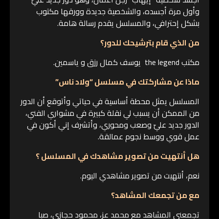
وأول مرة أجسده، والشخصية جديدة وورقها مكتوب
بشكل إحترافي، والمسلسل يقدم رسالة هامة.
من الذي قام بترشيحك للدور؟
مكتب the legend يوسف كمال رزق و ياسمين.
ماذا عن مشاركتك في مسلسل “ولاد ناس”
المسلسل يمثل محطة أساسية في حياتي وأتوقع أن الدور
من الممكن أن يسبب لي نقلة كبيرة في مشواري الفني،
الدور جديد عليّ وصعب ومحوري، وأتشرف إني أكون في
عمل قوي ووسط نجوم عمالقة.
هل أنتهيت من تصوير مشاهدك في المسلسل ؟
نعم، أنتهيت من تصوير مشاهدي اليوم.
مع من تجمعك المشاهد؟
تجمعني المشاهد مع محمد عز، محمود حجازي، صبا