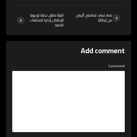
مصر تسترد قطعتين أثريتين
البيئة تطلق حملة توعوية
من إيطاليا
للإطفال بإدارة المخلفات
الصلبة
Add comment
Comment