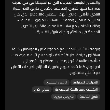
والمحاور الرئيسية الجديدة التي تم تنفيذها في حي مدينة
نصر، بما فيها كوبري الصاعقة وكوبري طريق النصر بجوار
النادي الأهلي، والتي أنهت التكدس والازدحام الذي كان
يعاني منه الحي وحققت الانسياب المروري المطلوب،
وذلك بالتكامل مع سلسلة المحاور والكباري الأخرى
الجديدة في مناطق وأحياء شرق القاهرة.
وتوقف الرئيس ليتحدث مع مجموعة من المواطنين كانوا
يستقلون دراجة بخارية تصادف تواجدهم اثناء مروره، حيث
هنأهم بمناسبة شهر رمضان المعظم واستمع الي
احوالهم، كما شدد عليهم بضرورة الالتزام باجراءات الأمان
حرصاً علي سلامتهم.
الاجراءات الاحترازية
الرئيس السيسي
المتحدث باسم رئاسة الجمهورية
بسام راضى
شرق القاهرة
فيروس كورونا