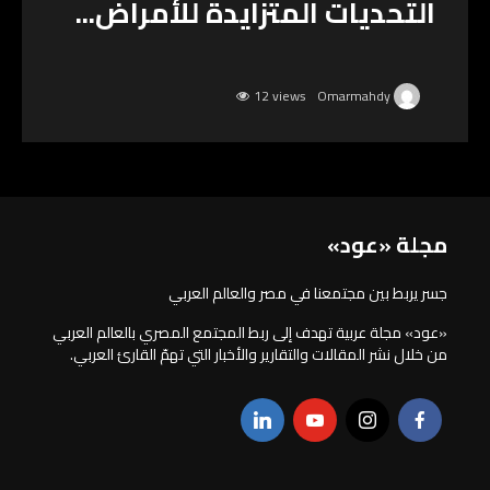
التحديات المتزايدة للأمراض...
12 views
Omarmahdy
مجلة «عود»
جسر يربط بين مجتمعنا في مصر والعالم العربي
«عود» مجلة عربية تهدف إلى ربط المجتمع المصري بالعالم العربي
من خلال نشر المقالات والتقارير والأخبار التي تهمّ القارئ العربي.