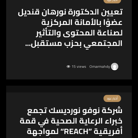
تعيين الدكتورة نورهان قنديل
عضوًا بالأمانة المركزية
لصناعة المحتوى والتأثير
المجتمعي بحزب مستقبل...
15 views
Omarmahdy
أخبار عود
شركة نوفو نورديسك تجمع
خبراء الرعاية الصحية في قمة
أفريقية ”REACH“ لمواجهة