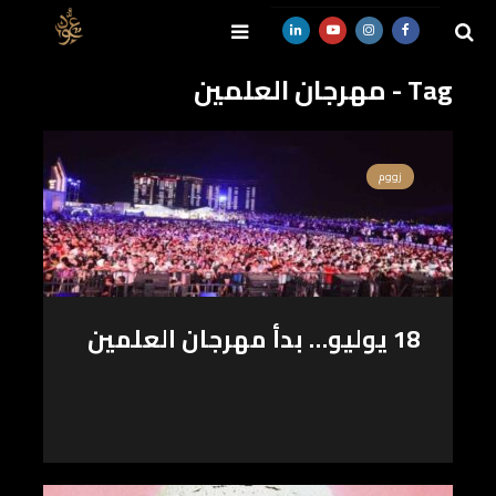
Tag - مهرجان العلمين
SEARCH
زووم
18 يوليو… بدأ مهرجان العلمين