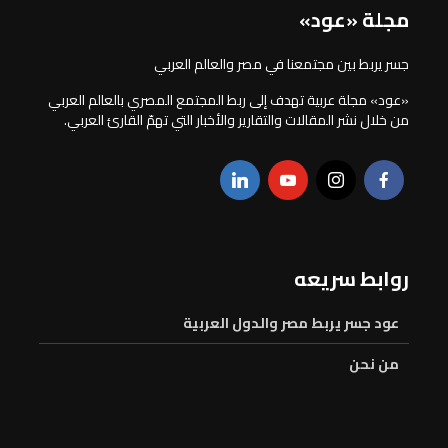
مجلة «عود»
جسر يربط بين مجتمعنا في مصر والعالم العربي
«عود» مجلة عربية تهدف إلى ربط المجتمع المصري بالعالم العربي
من خلال نشر المقالات والتقارير والأخبار التي تهمّ القارئ العربي.
روابط سريعه
عود جسر يربط مصر والدول العربية
من نحن