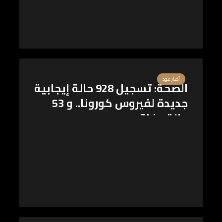
أخبار عود
الصحة: تسجيل 928 حالة إيجابية
جديدة لفيروس كورونا.. و 53
حالة وفاة