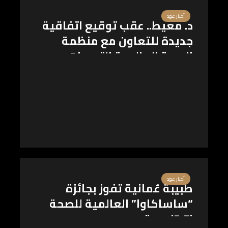
أخبار عود
د. معيط.. عقب توقيع اتفاقية
جديدة للتعاون مع منظمة
الصحة العالمية:التحديات
العالمية أثبتت أهمية الأنظمة
الصحية القادرة على الاستدامة
المالية
أخبار عود
طبيبة عُمانية تفوز بجائزة
“ساساكاوا” العالمية للصحة
٢٠٢١|صورة