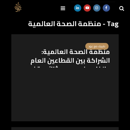
Tag - منظمة الصحة العالمية
SEARCH
طبيبك مع عود
منظمة الصحة العالمية:
الشراكة بين القطاعين العام
والخاص في مصر مثالاً يحتذى
به عالمياً