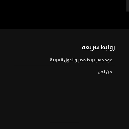
روابط سريعه
عود جسر يربط مصر والدول العربية
من نحن