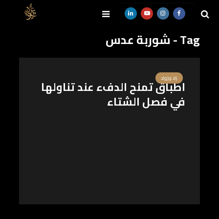
Tag - شوربة عدس
SEARCH
زاد وزواد
اطباق تمنح الدفء عند تناولها
في فصل الشتاء