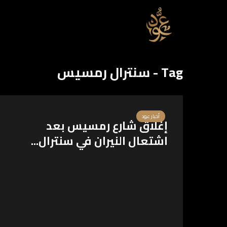
Tag - سنترال رمسيس
أخبار عود
إغلاق شارع رمسيس بعد
اشتعال النيران في سنترال...