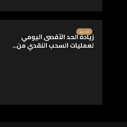
أخبار عود
زيادة الحد الأقصى اليومي
لعمليات السحب النقدي من...