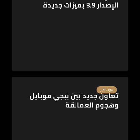
الإصدار 3.9 بميزات جديدة
هواء نقي
تعاون جديد بين ببجي موبايل
وهجوم العمالقة