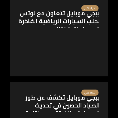
هواء نقي
ببجي موبايل تتعاون مع لوتس
لجلب السيارات الرياضية الفاخرة
إلى ساحات القتال
هواء نقي
ببجي موبايل تكشف عن طور
الصياد الحصين في تحديث
الإصدار 4.0 المُرتقب مع إتاحة