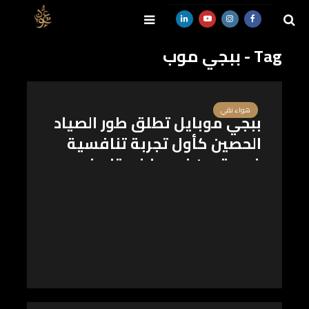
Tag - ببجي موب
SEARCH
هواء نقي
ببجي موبايل تطلق طور الصياد
الحصين كأول تجربة تنافسية
فريدة من نوعها في تاريخ
اللعبة