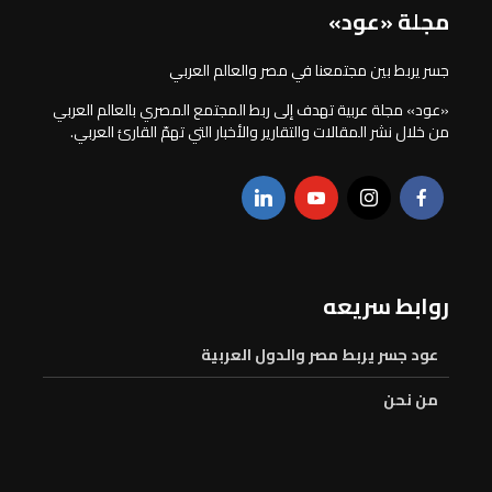
مجلة «عود»
جسر يربط بين مجتمعنا في مصر والعالم العربي
«عود» مجلة عربية تهدف إلى ربط المجتمع المصري بالعالم العربي
من خلال نشر المقالات والتقارير والأخبار التي تهمّ القارئ العربي.
روابط سريعه
عود جسر يربط مصر والدول العربية
من نحن