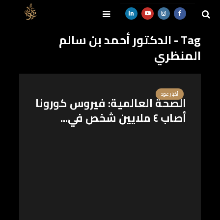
Tag - الدكتور أحمد بن سالم
المنظري
SEARCH
أخبار عود
الصحة العالمية: فيروس كورونا
أصاب ٤ ملايين شخص في...